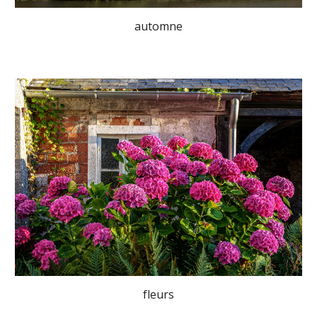
automne
fleurs