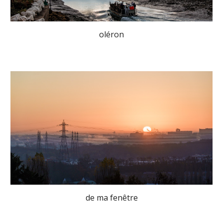
oléron
de ma fenêtre